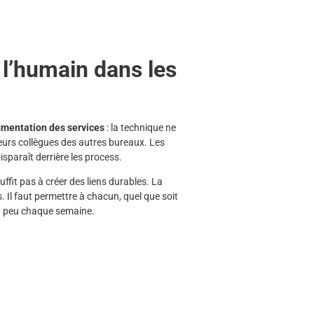
 l’humain dans les
gmentation des services
: la technique ne
 leurs collègues des autres bureaux. Les
sparaît derrière les process.
uffit pas à créer des liens durables. La
s. Il faut permettre à chacun, quel que soit
 un peu chaque semaine.