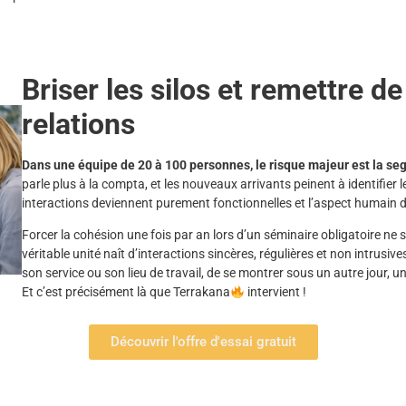
Briser les silos et r
emettre de
relations
Dans une équipe de 20 à 100 personnes, le risque majeur est la se
parle plus à la compta, et les nouveaux arrivants peinent à identifier
interactions deviennent purement fonctionnelles et l’aspect humain di
Forcer la cohésion une fois par an lors d’un séminaire obligatoire ne s
véritable unité naît d’interactions sincères, régulières et non intrusive
son service ou son lieu de travail, de se montrer sous un autre jour,
Et c’est précisément là que Terrakana
intervient !
Découvrir l'offre d'essai gratuit