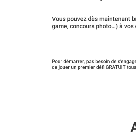
Vous pouvez dès maintenant bris
game, concours photo…) à vos co
Pour démarrer, pas besoin de s’engager
de jouer un premier défi GRATUIT tou