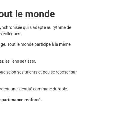
tout le monde
synchronisée qui s’adapte au rythme de
s collègues.
ange. Tout le monde participe à la même
 les liens se tisser.
e selon ses talents et peu se reposer sur
orgent une identité commune durable.
appartenance renforcé.