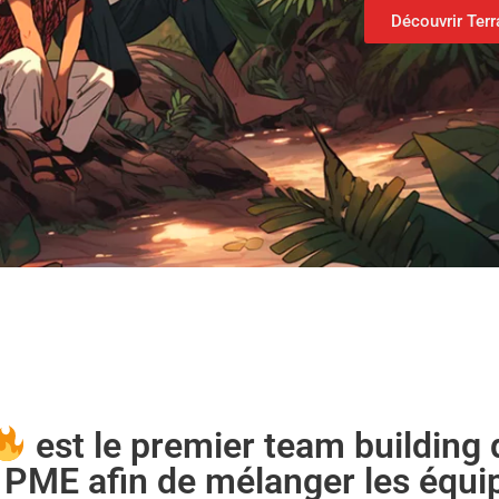
Découvrir Ter
est le premier team building di
 PME afin de mélanger les équi