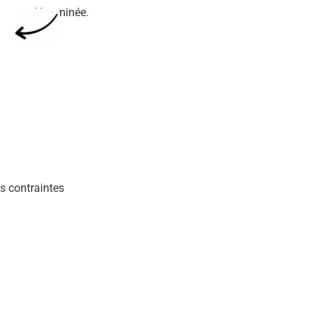
déterminée.
s contraintes