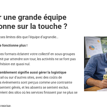
 une grande équipe
onne sur la touche ?
e ses limites dès que l’équipe d’agrandie…
e fonctionne plus !
s formats éclatent votre collectif en sous-groupes
init par attendre son tour, les activités ne se font pas
ohésion est quasi nul.
mblement signifie aussi gérer la logistique
ail ou sur d’autres sites, avec des coûts de
ces événements sont perçus comme une contrainte
e sentent gênés, et les absents se sentent exclus.
créent des silos où les services finissent par ne plus se
treprise.