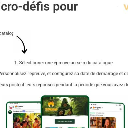
cro-défis pour
c
r
é
e
r
d
u
 catalogue
1. Sélectionner une épreuve au sein du catalogue
Personnalisez l’épreuve, et configurez sa date de démarrage et de
eurs postent leurs réponses pendant la période que vous avez 