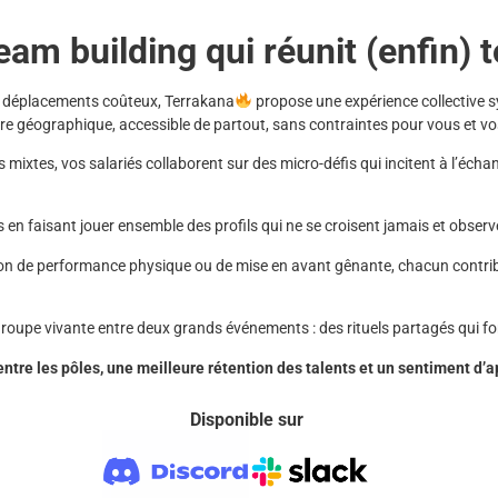
eam building qui réunit (enfin) 
s déplacements coûteux, Terrakana
propose une expérience collective 
ère géographique, accessible de partout, sans contraintes pour vous et vo
 mixtes, vos salariés collaborent sur des micro-défis qui incitent à l’éch
s en faisant jouer ensemble des profils qui ne se croisent jamais et observez
on de performance physique ou de mise en avant gênante, chacun contribu
oupe vivante entre deux grands événements : des rituels partagés qui f
entre les pôles, une meilleure rétention des talents et un sentiment d’
Disponible sur