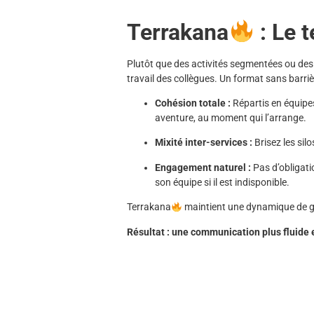
Terrakana
: Le t
Plutôt que des activités segmentées ou de
travail des collègues. Un format sans barri
Cohésion totale :
Répartis en équipes
aventure, au moment qui l’arrange.
Mixité inter-services :
Brisez les silo
Engagement naturel :
Pas d’obligati
son équipe si il est indisponible.
Terrakana
maintient une dynamique de gr
Résultat : une communication plus fluide 