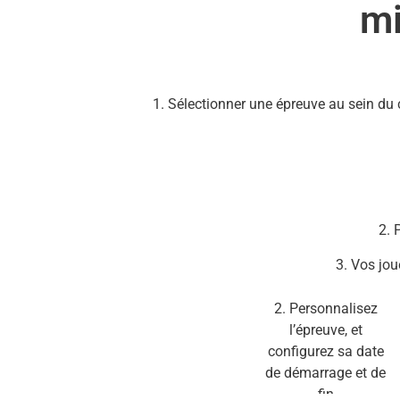
mi
1. Sélectionner une épreuve au sein du
2. 
3. Vos jou
2. Personnalisez
l’épreuve, et
configurez sa date
de démarrage et de
fin