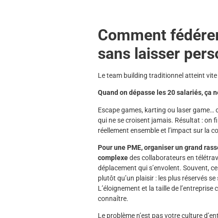
Comment fédérer
sans laisser pers
Le team building traditionnel atteint vit
Quand on dépasse les 20 salariés, ça n
Escape games, karting ou laser game… ce
qui ne se croisent jamais. Résultat : on f
réellement ensemble et l’impact sur la c
Pour une PME, organiser un grand rasse
complexe
des collaborateurs en télétrav
déplacement qui s’envolent. Souvent, 
plutôt qu’un plaisir : les plus réservés s
L’éloignement et la taille de l’entreprise 
connaître.
Le problème n’est pas votre culture d’en