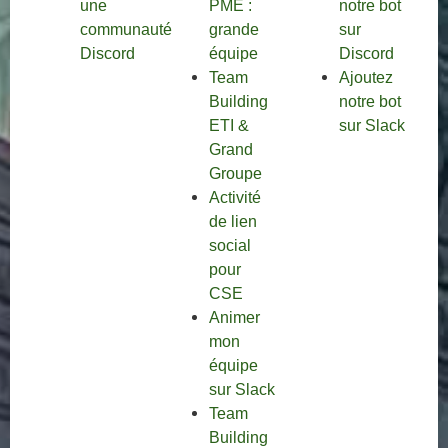
une
PME :
notre bot
communauté
grande
sur
Discord
équipe
Discord
Team
Ajoutez
Building
notre bot
ETI &
sur Slack
Grand
Groupe
Activité
de lien
social
pour
CSE
Animer
mon
équipe
sur Slack
Team
Building