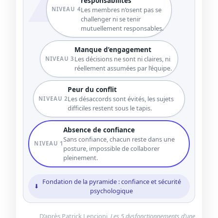
responsabilités
Les membres n’osent pas se
NIVEAU 4
challenger ni se tenir
mutuellement responsables.
Manque d’engagement
Les décisions ne sont ni claires, ni
NIVEAU 3
réellement assumées par l’équipe.
Peur du conflit
Les désaccords sont évités, les sujets
NIVEAU 2
difficiles restent sous le tapis.
Absence de confiance
Sans confiance, chacun reste dans une
NIVEAU 1
posture, impossible de collaborer
pleinement.
Fondation de la pyramide : confiance et sécurité
psychologique
D’après Patrick Lencioni,
Les 5 dysfonctionnements d’une