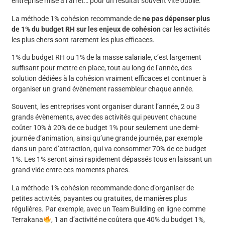
entreprise mise à l’arrêt… pour un résultat souvent vite oublié.
La méthode 1% cohésion recommande de
ne pas dépenser plus
de 1% du budget RH sur les enjeux de cohésion
car les activités
les plus chers sont rarement les plus efficaces.
1% du budget RH ou 1% de la masse salariale, c’est largement
suffisant pour mettre en place, tout au long de l’année, des
solution dédiées à la cohésion vraiment efficaces et continuer à
organiser un grand évènement rassembleur chaque année.
Souvent, les entreprises vont organiser durant l’année, 2 ou 3
grands évènements, avec des activités qui peuvent chacune
coûter 10% à 20% de ce budget 1% pour seulement une demi-
journée d’animation, ainsi qu’une grande journée, par exemple
dans un parc d’attraction, qui va consommer 70% de ce budget
1%. Les 1% seront ainsi rapidement dépassés tous en laissant un
grand vide entre ces moments phares.
La méthode 1% cohésion recommande donc d’organiser de
petites activités, payantes ou gratuites, de manières plus
régulières. Par exemple, avec un Team Building en ligne comme
Terrakana
, 1 an d’activité ne coûtera que 40% du budget 1%,