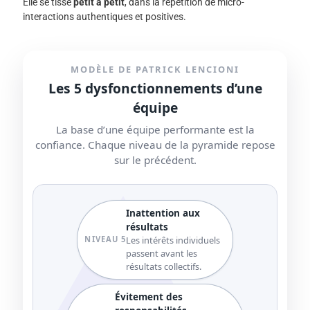
Elle se tisse
petit à petit
, dans la répétition de micro-
interactions authentiques et positives.
MODÈLE DE PATRICK LENCIONI
Les 5 dysfonctionnements d’une
équipe
La base d’une équipe performante est la
confiance. Chaque niveau de la pyramide repose
sur le précédent.
Inattention aux
résultats
Les intérêts individuels
NIVEAU 5
passent avant les
résultats collectifs.
Évitement des