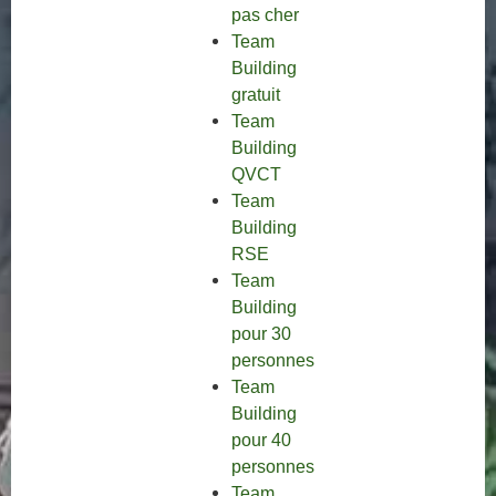
pas cher
Team
Building
gratuit
Team
Building
QVCT
Team
Building
RSE
Team
Building
pour 30
personnes
Team
Building
pour 40
personnes
Team